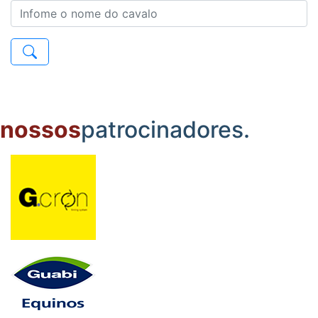
nossos
patrocinadores.