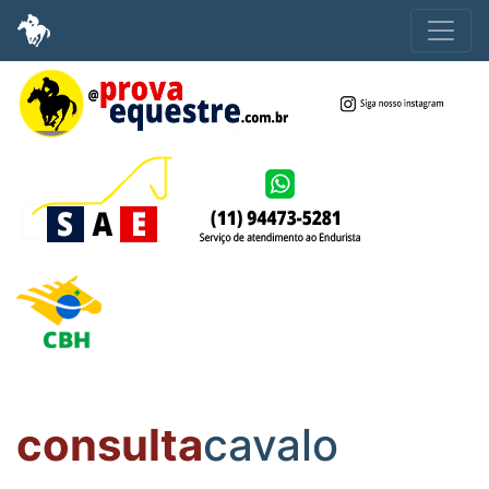
consulta
cavalo